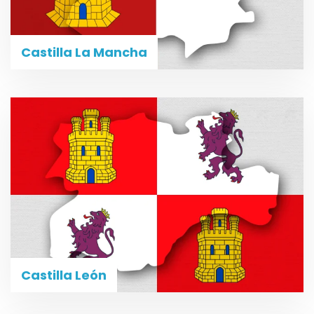
Castilla La Mancha
Castilla León