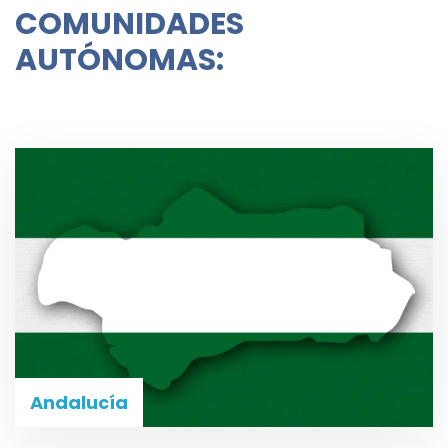
COMUNIDADES
AUTÓNOMAS:
Andalucía