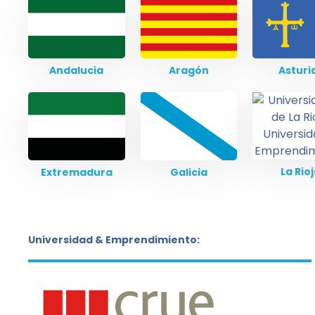
Andalucia
Aragón
Asturi
La Rio
Extremadura
Galicia
Universidad & Emprendimiento: