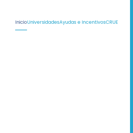
Inicio
Universidades
Ayudas e Incentivos
CRUE