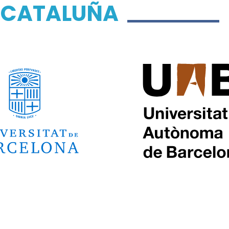
E
CATALUÑA