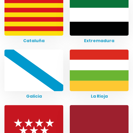
Cataluña
Extremadura
Galicia
La Rioja