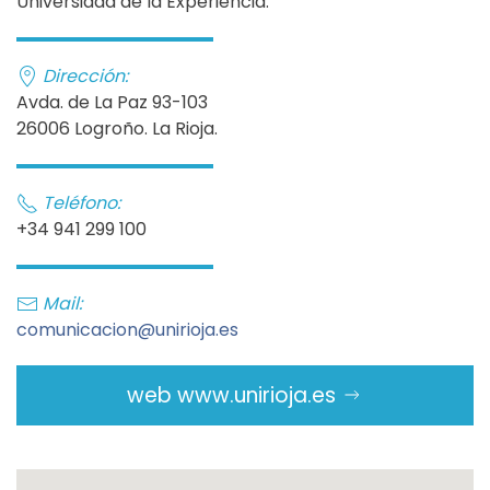
Universidad de la Experiencia.
Dirección:
Avda. de La Paz 93-103
26006 Logroño. La Rioja.
Teléfono:
+34 941 299 100
Mail:
comunicacion@unirioja.es
web www.unirioja.es