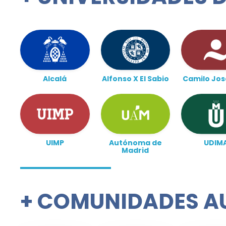
Alcalá
Alfonso X El Sabio
Camilo Jos
UIMP
Autónoma de
UDIM
Madrid
+
COMUNIDADES A