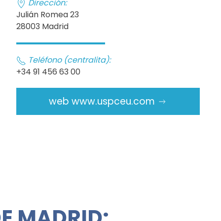
Dirección:
Julián Romea 23
28003 Madrid
Teléfono (centralita):
+34 91 456 63 00
web www.uspceu.com
E MADRID: