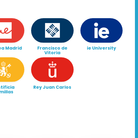
ea Madrid
Francisco de
ie University
Vitoria
tificia
Rey Juan Carlos
millas