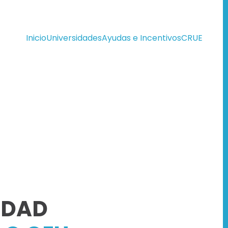
Inicio
Universidades
Ayudas e Incentivos
CRUE
IDAD