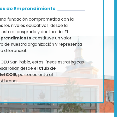
ios de Emprendimiento
una fundación comprometida con la
 los niveles educativos, desde la
 hasta el posgrado y doctorado. El
mprendimiento
constituye un valor
o de nuestra organización y representa
 diferencial.
 CEU San Pablo, estas líneas estratégicas
sarrollan desde el
Club de
el COIE
, perteneciente al
 Alumnos.